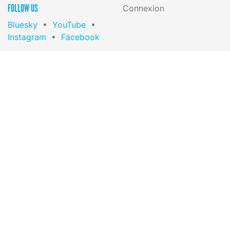
FOLLOW US
Connexion
Bluesky
•
YouTube
•
Instagram
•
Facebook