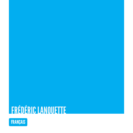
FRÉDÉRIC LANOUETTE
FRANÇAIS