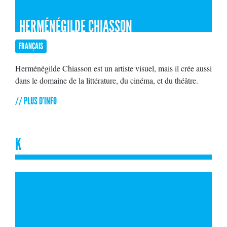
HERMÉNÉGILDE CHIASSON
FRANÇAIS
Herménégilde Chiasson est un artiste visuel, mais il crée aussi
dans le domaine de la littérature, du cinéma, et du théâtre.
// PLUS D'INFO
K