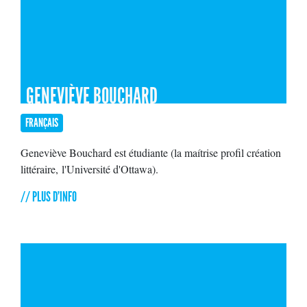
GENEVIÈVE BOUCHARD
FRANÇAIS
Geneviève Bouchard est étudiante (la maítrise profil création
littéraire, l'Université d'Ottawa).
// PLUS D'INFO