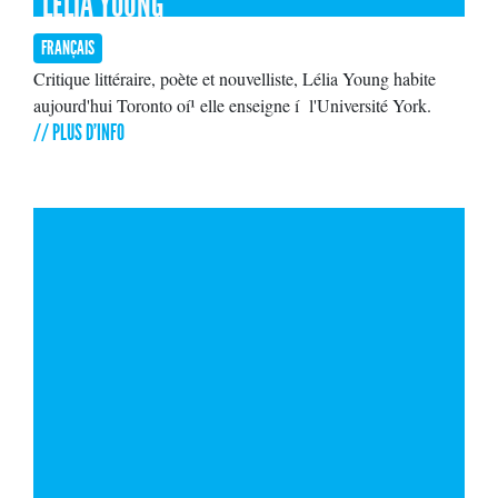
LÉLIA YOUNG
FRANÇAIS
Critique littéraire, poète et nouvelliste, Lélia Young habite
aujourd'hui Toronto oí¹ elle enseigne í l'Université York.
// PLUS D'INFO