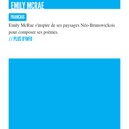
EMILY MCRAE
FRANÇAIS
Emily McRae s'inspire de ses paysages Néo-Brunswickois
pour composer ses poèmes.
// PLUS D'INFO