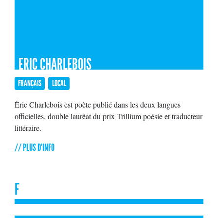
ERIC CHARLEBOIS
FRANÇAIS
LOCAL
Éric Charlebois est poète publié dans les deux langues
officielles, double lauréat du prix Trillium poésie et traducteur
littéraire.
// PLUS D'INFO
F