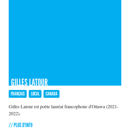
GILLES LATOUR
FRANÇAIS
LOCAL
CANADA
Gilles Latour est poète lauréat francophone d'Ottawa (2021-
2022).
// PLUS D'INFO