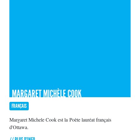
MARGARET MICHÈLE COOK
FRANÇAIS
Margaret Michele Cook est la Poète lauréat français
d'Ottawa.
// PLUS D'INFO