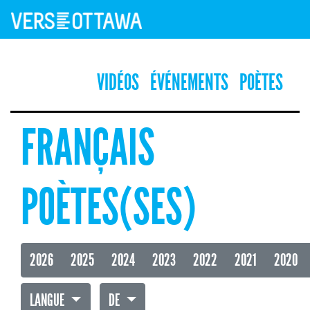
VIDÉOS
ÉVÉNEMENTS
POÈTES
FRANÇAIS
POÈTES(SES)
2026
2025
2024
2023
2022
2021
2020
LANGUE
DE