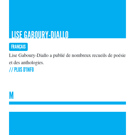
LISE GABOURY-DIALLO
FRANÇAIS
Lise Gaboury-Diallo a publié de nombreux recueils de poésie
et des anthologies.
// PLUS D'INFO
M