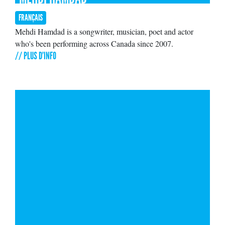
FRANÇAIS
Mehdi Hamdad is a songwriter, musician, poet and actor
who's been performing across Canada since 2007.
// PLUS D'INFO