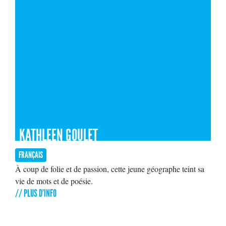
KATHLEEN GOULET
FRANÇAIS
À coup de folie et de passion, cette jeune géographe teint sa
vie de mots et de poésie.
// PLUS D'INFO