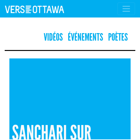
VIDÉOS
ÉVÉNEMENTS
POÈTES
SANCHARI SUR